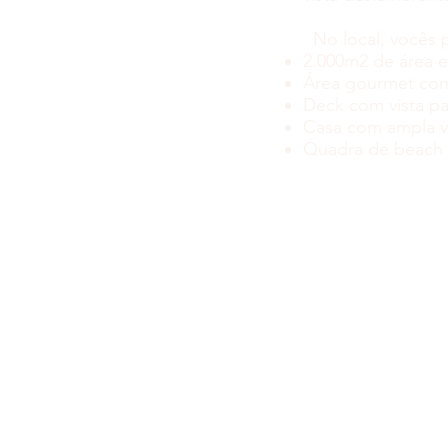
No local, vocês 
2.000m2 de área e
Área gourmet co
Deck com vista pa
Casa com ampla v
Quadra de beach 